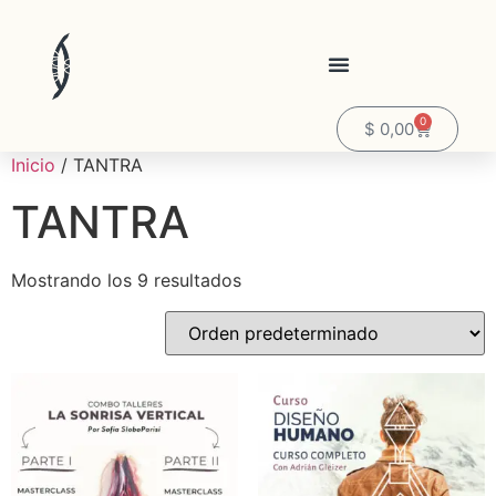
0
$
0,00
Inicio
/ TANTRA
TANTRA
Mostrando los 9 resultados