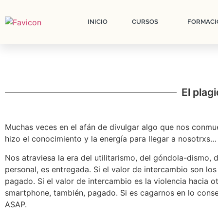
INICIO
CURSOS
FORMACI
El plag
Muchas veces en el afán de divulgar algo que nos conmue
hizo el conocimiento y la energía para llegar a nosotrxs…
Nos atraviesa la era del utilitarismo, del góndola-dismo, d
personal, es entregada. Si el valor de intercambio son los
pagado. Si el valor de intercambio es la violencia hacia o
smartphone, también, pagado. Si es cagarnos en lo consen
ASAP.