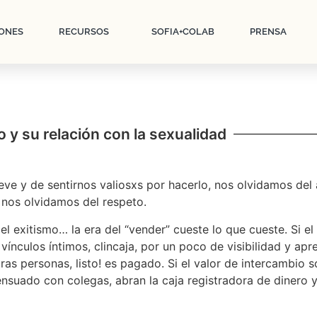
ONES
RECURSOS
SOFIA+COLAB
PRENSA
io y su relación con la sexualidad
ve y de sentirnos valiosxs por hacerlo, nos olvidamos del 
 nos olvidamos del respeto.
el exitismo… la era del “vender” cueste lo que cueste. Si el
 vínculos íntimos, clincaja, por un poco de visibilidad y a
tras personas, listo! es pagado. Si el valor de intercambio s
suado con colegas, abran la caja registradora de dinero y