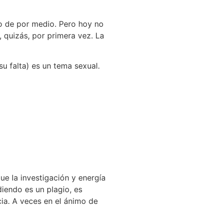
o de por medio. Pero hoy no
, quizás, por primera vez. La
su falta) es un tema sexual.
e la investigación y energía
iendo es un plagio, es
cia. A veces en el ánimo de