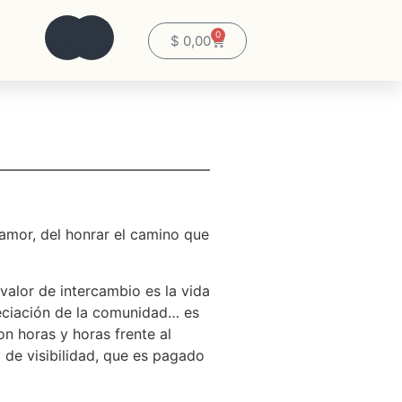
0
$
0,00
amor, del honrar el camino que
 valor de intercambio es la vida
preciación de la comunidad… es
on horas y horas frente al
 de visibilidad, que es pagado