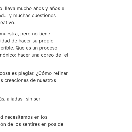
o, lleva mucho años y años e
idad… y muchas cuestiones
reativo.
muestra, pero no tiene
nidad de hacer su propio
ferible. Que es un proceso
mónico: hacer una coreo de “el
 cosa es plagiar. ¿Cómo refinar
las creaciones de nuestrxs
 aliadas- sin ser
ad necesitamos en los
ón de los sentires en pos de