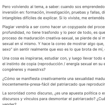
Pero volviendo al tema, a saber: cuando sos emprendedor
inversión en: formación, investigación, pruebas y fallas,
intangibles difíciles de explicar. Si lo viviste, me enten
Plagiar vendría a ser como hacer un copypaste del proces
profundidad, no tiene trasfondo y lo peor de todo, es que
proceso de maduración creativa-sexual, se pierde de sí mi
sexual en sí mismo. Y hace la coreo de mostrar algo que,
sexo” sin sentir realmente que eso es lo que brota de mí,
Una cosa es inspirarse, estudiar con, y luego llevar todo 
el instinto de copia (reproducción / energía sexual en su
congéneres y maestrxs?
¿Cómo se manifiesta creativamente una sexualidad madu
inocentemente-presa-fácil del patriarcado que reproduc
La sororidad como discurso, ¿es una apuesta política o 
discursos y vínculos para desmontar el patriarcado? ¿Cuá
vender?