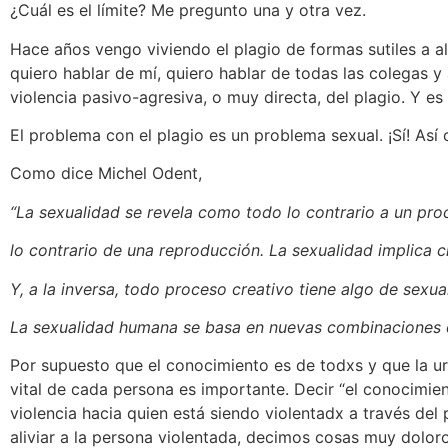
¿Cuál es el límite? Me pregunto una y otra vez.
Hace años vengo viviendo el plagio de formas sutiles a
quiero hablar de mí, quiero hablar de todas las colegas y
violencia pasivo-agresiva, o muy directa, del plagio. Y e
El problema con el plagio es un problema sexual. ¡Sí! Así
Como dice Michel Odent,
“La sexualidad se revela como todo lo contrario a un pro
lo contrario de una reproducción. La sexualidad implica c
Y, a la inversa, todo proceso creativo tiene algo de sexual
La sexualidad humana se basa en nuevas combinaciones 
Por supuesto que el conocimiento es de todxs y que la u
vital de cada persona es importante. Decir “el conocimie
violencia hacia quien está siendo violentadx a través del
aliviar a la persona violentada, decimos cosas muy dolo