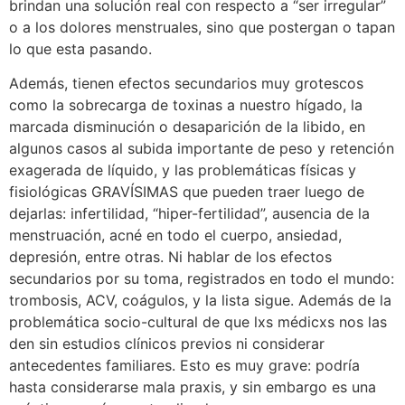
brindan una solución real con respecto a “ser irregular”
o a los dolores menstruales, sino que postergan o tapan
lo que esta pasando.
Además, tienen efectos secundarios muy grotescos
como la sobrecarga de toxinas a nuestro hígado, la
marcada disminución o desaparición de la libido, en
algunos casos al subida importante de peso y retención
exagerada de líquido, y las problemáticas físicas y
fisiológicas GRAVÍSIMAS que pueden traer luego de
dejarlas: infertilidad, “hiper-fertilidad”, ausencia de la
menstruación, acné en todo el cuerpo, ansiedad,
depresión, entre otras. Ni hablar de los efectos
secundarios por su toma, registrados en todo el mundo:
trombosis, ACV, coágulos, y la lista sigue. Además de la
problemática socio-cultural de que lxs médicxs nos las
den sin estudios clínicos previos ni considerar
antecedentes familiares. Esto es muy grave: podría
hasta considerarse mala praxis, y sin embargo es una