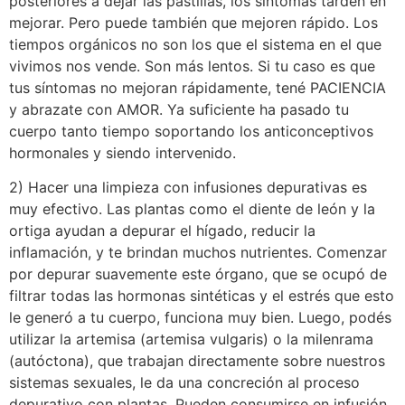
posteriores a dejar las pastillas, los síntomas tarden en
mejorar. Pero puede también que mejoren rápido. Los
tiempos orgánicos no son los que el sistema en el que
vivimos nos vende. Son más lentos. Si tu caso es que
tus síntomas no mejoran rápidamente, tené PACIENCIA
y abrazate con AMOR. Ya suficiente ha pasado tu
cuerpo tanto tiempo soportando los anticonceptivos
hormonales y siendo intervenido.
2) Hacer una limpieza con infusiones depurativas es
muy efectivo. Las plantas como el diente de león y la
ortiga ayudan a depurar el hígado, reducir la
inflamación, y te brindan muchos nutrientes. Comenzar
por depurar suavemente este órgano, que se ocupó de
filtrar todas las hormonas sintéticas y el estrés que esto
le generó a tu cuerpo, funciona muy bien. Luego, podés
utilizar la artemisa (artemisa vulgaris) o la milenrama
(autóctona), que trabajan directamente sobre nuestros
sistemas sexuales, le da una concreción al proceso
depurativo con plantas. Pueden consumirse en infusión