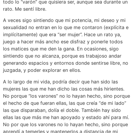
todo lo “varón” que quisiera ser, aunque sea durante un
rato. Me sentí libre.
A veces sigo sintiendo que mi potencia, mi deseo y mi
sexualidad no entran en lo que me contaron (explícita e
implícitamente) que era “ser mujer”. Hace un rato ya,
juego a hacer más ancho ese disfraz y ponerle todos
los matices que me den la gana. En ocasiones, sigo
sintiendo que no alcanza, porque es trabajoso andar
generando espacios y entornos donde sentirse libre, no
juzgada, y poder explorar en ellos.
A lo largo de mi vida, podría decir que han sido las
mujeres las que me han dicho las cosas más hirientes.
No porque “los varones” no lo hayan hecho, sino porque
el hecho de que fueran ellas, las que creía “de mi lado”
las que disparaban, dolía el doble. También hay sido
ellas las que más me han apoyado y estado ahí para mí.
No por que los varones no lo hayan hecho, sino porque
aprendí a temerles y mantenerlos a distancia de mi