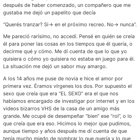
después de haber comenzado, un compañero que me
gustaba me dejó un papelito que decía
“Querés tranzar? Si→ en el próximo recreo. No→ nunca”.
Me pareció rarísimo, no accedí. Pensé en quién se creía
él para poner las cosas en los tiempos que él quería, o
decirme qué y cómo. Me dí cuenta de que lo que yo
quisiera o cómo yo quisiera no estaba en juego para él.
La situación me dejó un sabor muy amargo.
A los 14 años me puse de novia e hice el amor por
primera vez. Éramos vírgenes los dos. Por supuesto el
sexo que creía que era “EL SEXO” era el que nos
habíamos encargado de investigar por internet y en los
videos bizarros VHS de la casa de un amigo más
grande. Me ocupé de desempeñar “bien” ese “rol”, o lo
que creía que era eso. Hicimos lo mejor que pudimos,
aunque tiempo y años después me dí cuenta de que
tenía mucho miedo de nombrar lo que quería y lo que