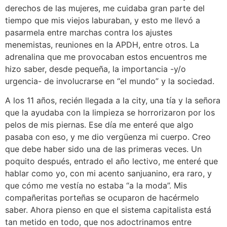
derechos de las mujeres, me cuidaba gran parte del
tiempo que mis viejos laburaban, y esto me llevó a
pasarmela entre marchas contra los ajustes
menemistas, reuniones en la APDH, entre otros. La
adrenalina que me provocaban estos encuentros me
hizo saber, desde pequeña, la importancia -y/o
urgencia- de involucrarse en “el mundo” y la sociedad.
A los 11 años, recién llegada a la city, una tía y la señora
que la ayudaba con la limpieza se horrorizaron por los
pelos de mis piernas. Ese día me enteré que algo
pasaba con eso, y me dio vergüenza mi cuerpo. Creo
que debe haber sido una de las primeras veces. Un
poquito después, entrado el año lectivo, me enteré que
hablar como yo, con mi acento sanjuanino, era raro, y
que cómo me vestía no estaba “a la moda”. Mis
compañeritas porteñas se ocuparon de hacérmelo
saber. Ahora pienso en que el sistema capitalista está
tan metido en todo, que nos adoctrinamos entre