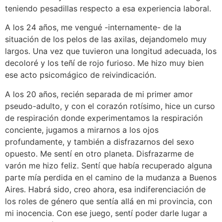
teniendo pesadillas respecto a esa experiencia laboral.
A los 24 años, me vengué -internamente- de la
situación de los pelos de las axilas, dejandomelo muy
largos. Una vez que tuvieron una longitud adecuada, los
decoloré y los teñí de rojo furioso. Me hizo muy bien
ese acto psicomágico de reivindicación.
A los 20 años, recién separada de mi primer amor
pseudo-adulto, y con el corazón rotísimo, hice un curso
de respiración donde experimentamos la respiración
conciente, jugamos a mirarnos a los ojos
profundamente, y también a disfrazarnos del sexo
opuesto. Me sentí en otro planeta. Disfrazarme de
varón me hizo feliz. Sentí que había recuperado alguna
parte mía perdida en el camino de la mudanza a Buenos
Aires. Habrá sido, creo ahora, esa indiferenciación de
los roles de género que sentía allá en mi provincia, con
mi inocencia. Con ese juego, sentí poder darle lugar a