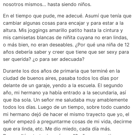
nosotros mismos… hasta siendo niños.
En el tiempo que pude, me adecué. Asumí que tenía que
cambiar algunas cosas para encajar y para estar a la
altura. Mis joggings amarillo patito hasta la cintura y
mis camisetas blancas de niñita cuyana no eran lindas,
o más bien, no eran deseables. ¿Por qué una niña de 12
años debería saber y creer que tiene que ser sexy para
ser querida? ¿o para ser adecuada?
Durante los dos años de primaria que terminé en la
ciudad de buenos aires, pasaba todos los días por
delante de un garaje, yendo a la escuela. El segundo
año, mi hermano ya había entrado a la secundaria, así
que iba sola. Un señor me saludaba muy amablemente
todos los días. Luego de un tiempo, sobre todo cuando
mi hermano dejó de hacer el mismo trayecto que yo, el
señor empezó a preguntarme cosas de mi vida, decirme
que era linda, etc. Me dio miedo, cada día más.