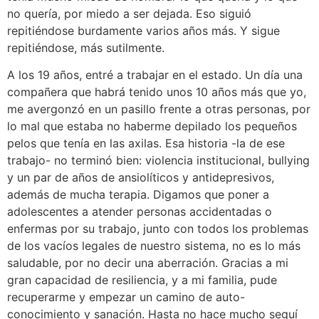
no quería, por miedo a ser dejada. Eso siguió
repitiéndose burdamente varios años más. Y sigue
repitiéndose, más sutilmente.
A los 19 años, entré a trabajar en el estado. Un día una
compañera que habrá tenido unos 10 años más que yo,
me avergonzó en un pasillo frente a otras personas, por
lo mal que estaba no haberme depilado los pequeños
pelos que tenía en las axilas. Esa historia -la de ese
trabajo- no terminó bien: violencia institucional, bullying
y un par de años de ansiolíticos y antidepresivos,
además de mucha terapia. Digamos que poner a
adolescentes a atender personas accidentadas o
enfermas por su trabajo, junto con todos los problemas
de los vacíos legales de nuestro sistema, no es lo más
saludable, por no decir una aberración. Gracias a mi
gran capacidad de resiliencia, y a mi familia, pude
recuperarme y empezar un camino de auto-
conocimiento y sanación. Hasta no hace mucho seguí