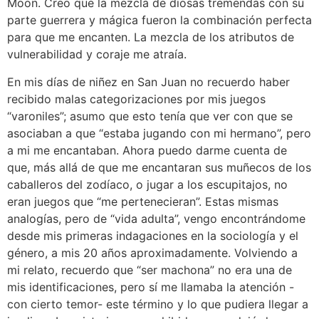
Moon. Creo que la mezcla de diosas tremendas con su
parte guerrera y mágica fueron la combinación perfecta
para que me encanten. La mezcla de los atributos de
vulnerabilidad y coraje me atraía.
En mis días de niñez en San Juan no recuerdo haber
recibido malas categorizaciones por mis juegos
“varoniles”; asumo que esto tenía que ver con que se
asociaban a que “estaba jugando con mi hermano”, pero
a mi me encantaban. Ahora puedo darme cuenta de
que, más allá de que me encantaran sus muñecos de los
caballeros del zodíaco, o jugar a los escupitajos, no
eran juegos que “me pertenecieran”. Estas mismas
analogías, pero de “vida adulta”, vengo encontrándome
desde mis primeras indagaciones en la sociología y el
género, a mis 20 años aproximadamente. Volviendo a
mi relato, recuerdo que “ser machona” no era una de
mis identificaciones, pero sí me llamaba la atención -
con cierto temor- este término y lo que pudiera llegar a