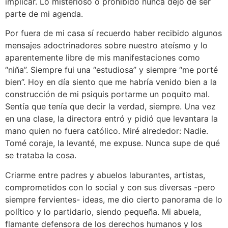
implicar. Lo misterioso o prohibido nunca dejó de ser
parte de mi agenda.
Por fuera de mi casa sí recuerdo haber recibido algunos
mensajes adoctrinadores sobre nuestro ateísmo y lo
aparentemente libre de mis manifestaciones como
“niña”. Siempre fui una “estudiosa” y siempre “me porté
bien”. Hoy en día siento que me habría venido bien a la
construcción de mi psiquis portarme un poquito mal.
Sentía que tenía que decir la verdad, siempre. Una vez
en una clase, la directora entró y pidió que levantara la
mano quien no fuera católico. Miré alrededor: Nadie.
Tomé coraje, la levanté, me expuse. Nunca supe de qué
se trataba la cosa.
Criarme entre padres y abuelos laburantes, artistas,
comprometidos con lo social y con sus diversas -pero
siempre fervientes- ideas, me dio cierto panorama de lo
político y lo partidario, siendo pequeña. Mi abuela,
flamante defensora de los derechos humanos y los