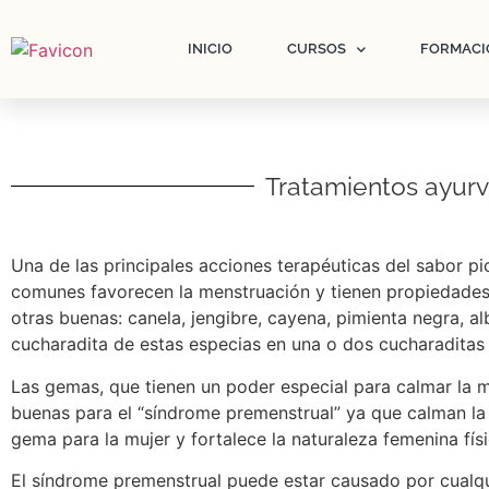
INICIO
CURSOS
FORMACI
Tratamientos ayurv
Una de las principales acciones terapéuticas del sabor p
comunes favorecen la menstruación y tienen propiedades
otras buenas: canela, jengibre, cayena, pimienta negra, 
cucharadita de estas especias en una o dos cucharaditas d
Las gemas, que tienen un poder especial para calmar la me
buenas para el “síndrome premenstrual” ya que calman la 
gema para la mujer y fortalece la naturaleza femenina fís
El síndrome premenstrual puede estar causado por cualqui