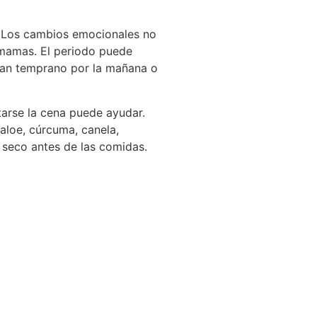
a. Los cambios emocionales no
s mamas. El periodo puede
ran temprano por la mañana o
ltarse la cena puede ayudar.
 aloe, cúrcuma, canela,
 seco antes de las comidas.