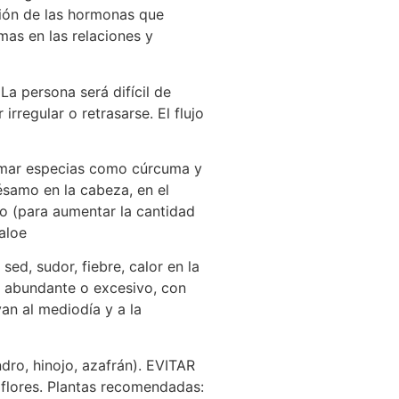
ción de las hormonas que
mas en las relaciones y
La persona será difícil de
rregular o retrasarse. El flujo
tomar especias como cúrcuma y
ésamo en la cabeza, en el
ojo (para aumentar la cantidad
aloe
 sed, sudor, fiebre, calor en la
á abundante o excesivo, con
an al mediodía y a la
dro, hinojo, azafrán). EVITAR
 flores. Plantas recomendadas: