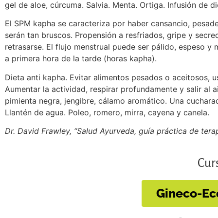
gel de aloe, cúrcuma. Salvia. Menta. Ortiga. Infusión de di
El SPM kapha se caracteriza por haber cansancio, pesade
serán tan bruscos. Propensión a resfriados, gripe y secr
retrasarse. El flujo menstrual puede ser pálido, espes
a primera hora de la tarde (horas kapha).
Dieta anti kapha. Evitar alimentos pesados o aceitosos, us
Aumentar la actividad, respirar profundamente y salir al 
pimienta negra, jengibre, cálamo aromático. Una cucharad
Llantén de agua. Poleo, romero, mirra, cayena y canela.
Dr. David Frawley, “Salud Ayurveda, guía práctica de tera
Curs
Gineco-Ec