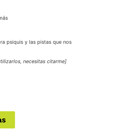
emás
ra psiquis y las pistas que nos
ilizarlos, necesitas citarme]
as