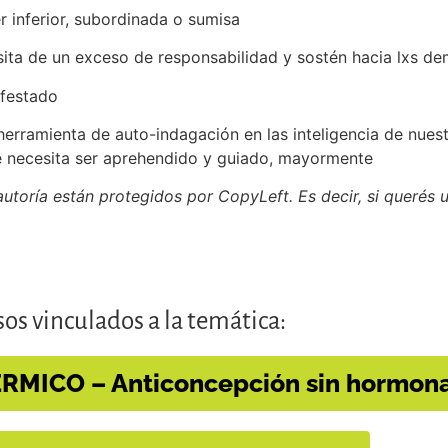
er inferior, subordinada o sumisa
esita de un exceso de responsabilidad y sostén hacia lxs d
ifestado
herramienta de auto-indagación en las inteligencia de nuest
e necesita ser aprehendido y guiado, mayormente
autoría están protegidos por CopyLeft. Es decir, si querés ut
os vinculados a la temática:
MICO – Anticoncepción sin hormon