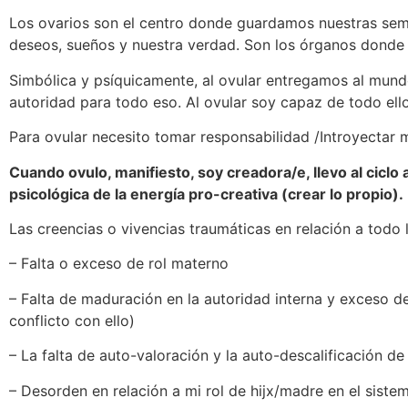
Los ovarios son el centro donde guardamos nuestras semil
deseos, sueños y nuestra verdad. Son los órganos donde s
Simbólica y psíquicamente, al ovular entregamos al mundo
autoridad para todo eso. Al ovular soy capaz de todo ello
Para ovular necesito tomar responsabilidad /Introyectar m
Cuando ovulo, manifiesto, soy creadora/e, llevo al cicl
psicológica de la energía pro-creativa (crear lo propio).
Las creencias o vivencias traumáticas en relación a todo 
– Falta o exceso de rol materno
– Falta de maduración en la autoridad interna y exceso d
conflicto con ello)
– La falta de auto-valoración y la auto-descalificación d
– Desorden en relación a mi rol de hijx/madre en el sistem