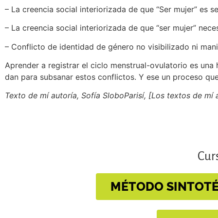
– La creencia social interiorizada de que “Ser mujer” es s
– La creencia social interiorizada de que “ser mujer” nec
– Conflicto de identidad de género no visibilizado ni man
Aprender a registrar el ciclo menstrual-ovulatorio es una 
dan para subsanar estos conflictos. Y ese un proceso qu
Texto de mí autoría, Sofía SloboParisí, [Los textos de mí 
Curs
MÉTODO SINTOTÉR