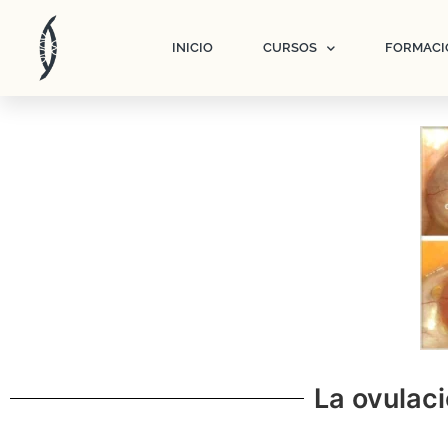
INICIO
CURSOS
FORMACI
La ovulac