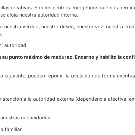
las creativas. Son los centros energéticos que nos permit
e aloja nuestra autoridad interna.
 nuestra verdad, nuestro deseo, nuestra voz, nuestra creat
.
i autoridad.
o a su punto máximo de madurez. Encarno y habilito la con
lo siguiente, pueden reprimir la ovulación de forma eventua
e atención a la autoridad externa (dependencia afectiva, e
e nuestras capacidades
a familiar