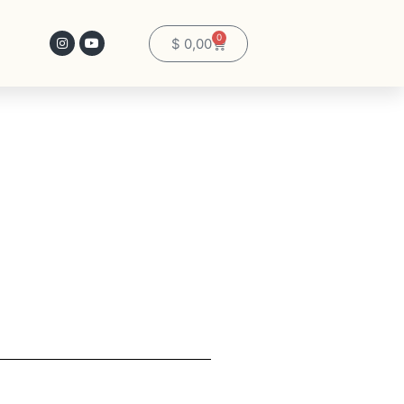
0
$
0,00