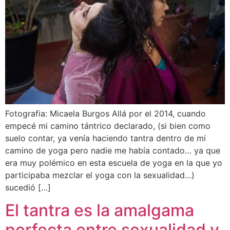
Fotografia: Micaela Burgos Allá por el 2014, cuando
empecé mi camino tántrico declarado, (si bien como
suelo contar, ya venía haciendo tantra dentro de mi
camino de yoga pero nadie me había contado… ya que
era muy polémico en esta escuela de yoga en la que yo
participaba mezclar el yoga con la sexualidad…)
sucedió […]
El tantra es la amalgama
perfecta entre sexualidad y