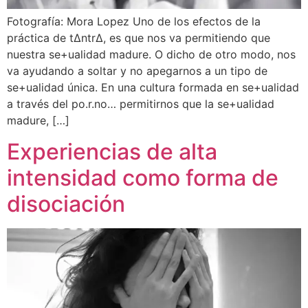
Fotografía: Mora Lopez Uno de los efectos de la
práctica de t∆ntr∆, es que nos va permitiendo que
nuestra se+ualidad madure. O dicho de otro modo, nos
va ayudando a soltar y no apegarnos a un tipo de
se+ualidad única. En una cultura formada en se+ualidad
a través del po.r.no… permitirnos que la se+ualidad
madure, […]
Experiencias de alta
intensidad como forma de
disociación