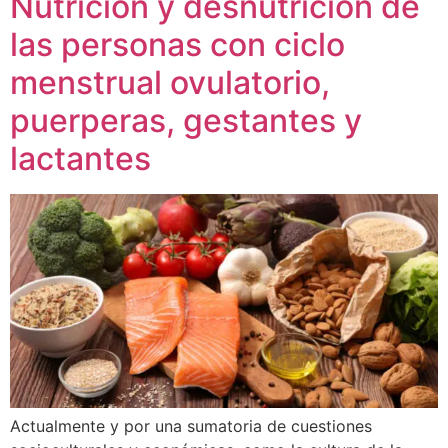
Nutrición y desnutrición de
las personas con ciclo
menstrual ovulatorio,
puerperas, gestantes y
lactantes
Actualmente y por una sumatoria de cuestiones