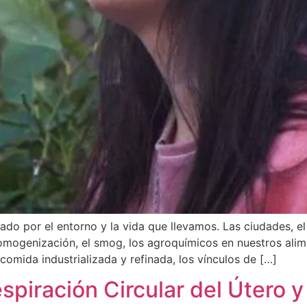
o por el entorno y la vida que llevamos. Las ciudades, el 
a homogenización, el smog, los agroquímicos en nuestros a
a comida industrializada y refinada, los vínculos de […]
spiración Circular del Útero y