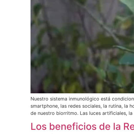
Nuestro sistema inmunológico está condicionad
smartphone, las redes sociales, la rutina, l
de nuestro biorritmo. Las luces artificiales, l
Los beneficios de la Re