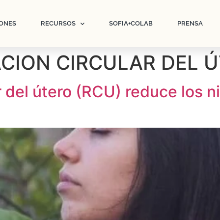
ONES
RECURSOS
SOFIA+COLAB
PRENSA
ACION CIRCULAR DEL 
 del útero (RCU) reduce los ni