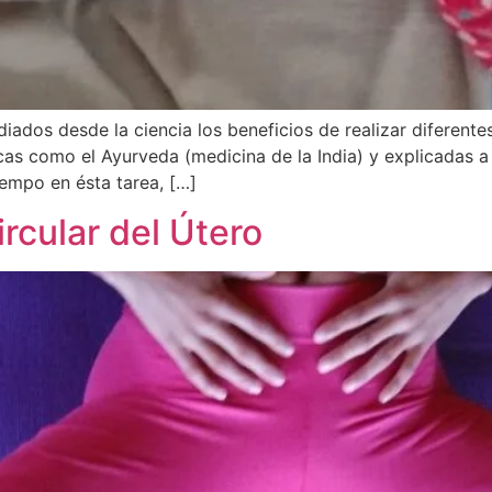
ados desde la ciencia los beneficios de realizar diferentes
icas como el Ayurveda (medicina de la India) y explicadas 
empo en ésta tarea, […]
rcular del Útero