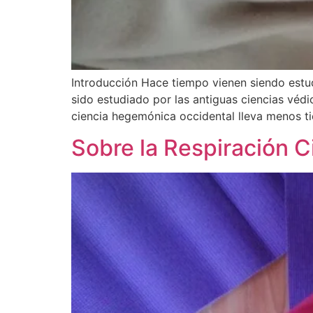
Introducción Hace tiempo vienen siendo estudi
sido estudiado por las antiguas ciencias véd
ciencia hegemónica occidental lleva menos ti
Sobre la Respiración Ci