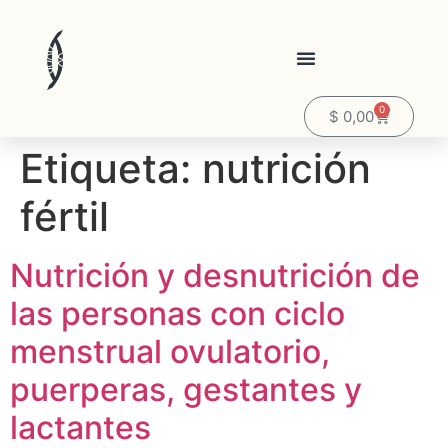
0
$
0,00
Etiqueta:
nutrición
fértil
Nutrición y desnutrición de
las personas con ciclo
menstrual ovulatorio,
puerperas, gestantes y
lactantes