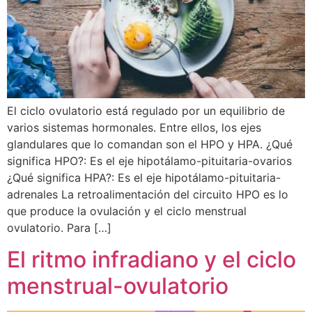
El ciclo ovulatorio está regulado por un equilibrio de
varios sistemas hormonales. Entre ellos, los ejes
glandulares que lo comandan son el HPO y HPA. ¿Qué
significa HPO?: Es el eje hipotálamo-pituitaria-ovarios
¿Qué significa HPA?: Es el eje hipotálamo-pituitaria-
adrenales La retroalimentación del circuito HPO es lo
que produce la ovulación y el ciclo menstrual
ovulatorio. Para […]
El ritmo infradiano y el ciclo
menstrual-ovulatorio