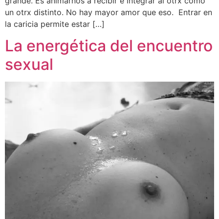
grande. Es animarnos a recibir e integrar al otrx como
un otrx distinto. No hay mayor amor que eso. Entrar en
la caricia permite estar […]
La energética del encuentro
sexual