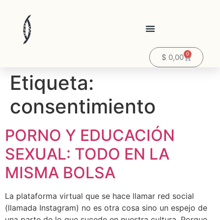
0
$
0,00
Etiqueta:
consentimiento
PORNO Y EDUCACIÓN
SEXUAL: TODO EN LA
MISMA BOLSA
La plataforma virtual que se hace llamar red social
(llamada Instagram) no es otra cosa sino un espejo de
una parte de lo que sucede en nuestra cultura. Porque