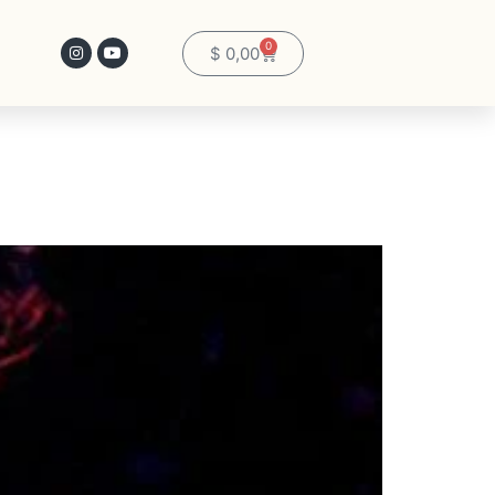
0
$
0,00