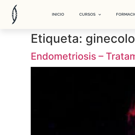
INICIO
CURSOS
FORMACI
Etiqueta:
ginecolo
Endometriosis – Trata