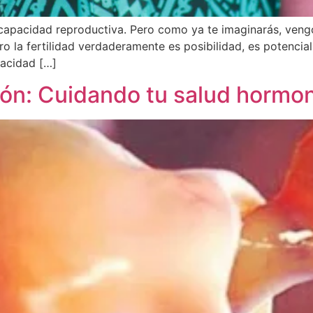
 capacidad reproductiva. Pero como ya te imaginarás, ven
ero la fertilidad verdaderamente es posibilidad, es potencial
pacidad […]
ión: Cuidando tu salud hormo