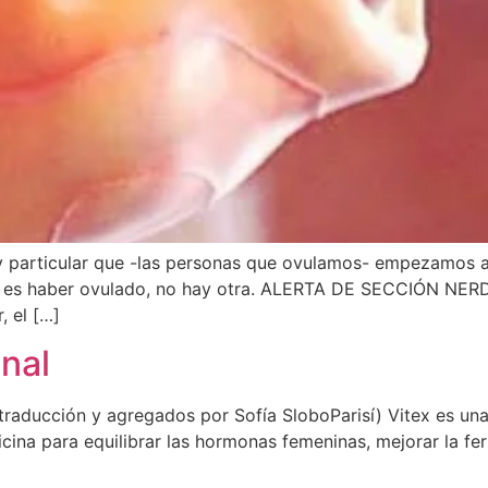
 particular que -las personas que ovulamos- empezamos 
a es haber ovulado, no hay otra. ALERTA DE SECCIÓN NERD
, el […]
nal
 traducción y agregados por Sofía SloboParisí) Vitex es una
ina para equilibrar las hormonas femeninas, mejorar la fert