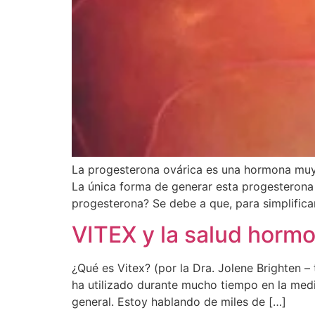
La progesterona ovárica es una hormona muy
La única forma de generar esta progesteron
progesterona? Se debe a que, para simplificar
VITEX y la salud hormo
¿Qué es Vitex? (por la Dra. Jolene Brighten –
ha utilizado durante mucho tiempo en la medic
general. Estoy hablando de miles de […]