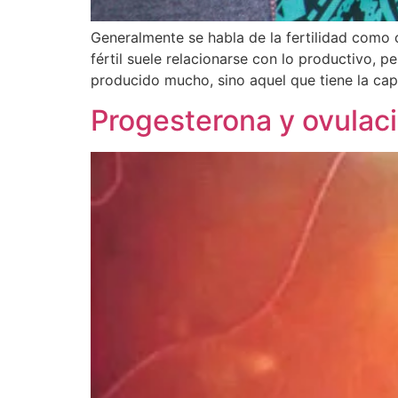
Generalmente se habla de la fertilidad como
fértil suele relacionarse con lo productivo, p
producido mucho, sino aquel que tiene la ca
Progesterona y ovulac