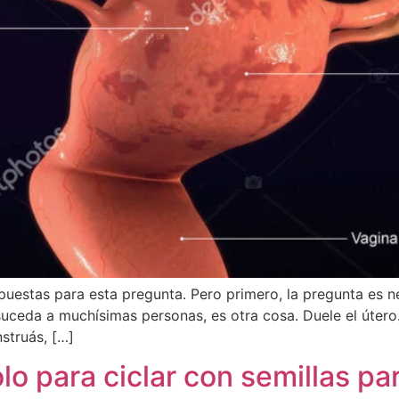
puestas para esta pregunta. Pero primero, la pregunta es 
suceda a muchísimas personas, es otra cosa. Duele el úter
nstruás, […]
o para ciclar con semillas par