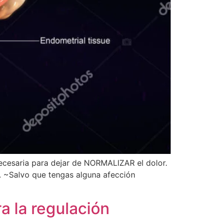
necesaria para dejar de NORMALIZAR el dolor.
o. ~Salvo que tengas alguna afección
a la regulación