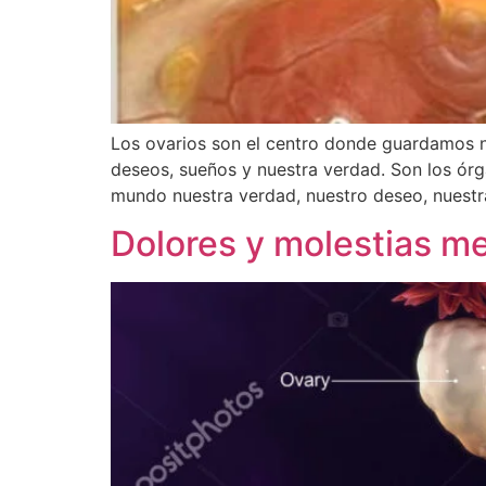
Los ovarios son el centro donde guardamos nu
deseos, sueños y nuestra verdad. Son los órg
mundo nuestra verdad, nuestro deseo, nuestra
Dolores y molestias m