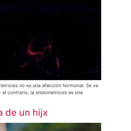
ometriosis no es una afección hormonal. Se ve
 el contrario, la endometriosis es una
 de un hijx