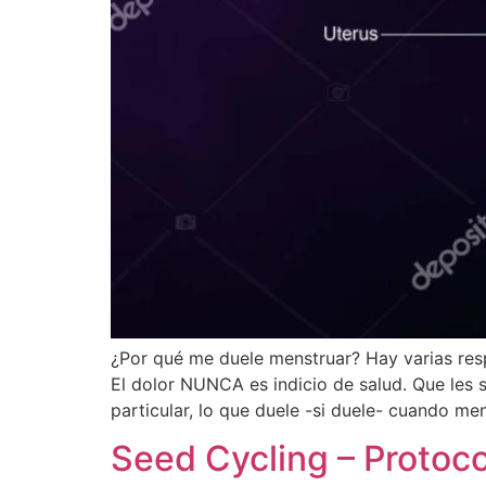
¿Por qué me duele menstruar? Hay varias res
El dolor NUNCA es indicio de salud. Que les 
particular, lo que duele -si duele- cuando me
Seed Cycling – Protocol