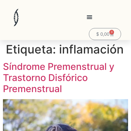
0
$
0,00
Etiqueta:
inflamación
Síndrome Premenstrual y
Trastorno Disfórico
Premenstrual