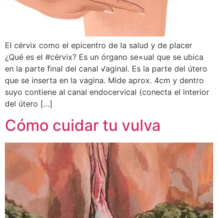
El cérvix como el epicentro de la salud y de placer
¿Qué es el #cérvix? Es un órgano se×ual que se ubica
en la parte final del canal √aginal. Es la parte del útero
que se inserta en la vagina. Mide aprox. 4cm y dentro
suyo contiene al canal endocervical (conecta el interior
del útero […]
Cómo cuidar tu vulva