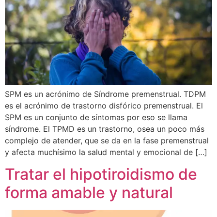
SPM es un acrónimo de Síndrome premenstrual. TDPM
es el acrónimo de trastorno disfórico premenstrual. El
SPM es un conjunto de síntomas por eso se llama
síndrome. El TPMD es un trastorno, osea un poco más
complejo de atender, que se da en la fase premenstrual
y afecta muchísimo la salud mental y emocional de […]
Tratar el hipotiroidismo de
forma amable y natural