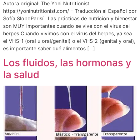
Autora original: The Yoni Nutritionist
https://yoninutritionist.com/ – Traducción al Español por
Sofía SloboParisí. Las prácticas de nutrición y bienestar
son MUY importantes cuando se vive con el virus del
herpes Cuando vivimos con el virus del herpes, ya sea
el VHS-1 (oral u oral/genital) o el VHS-2 (genital y oral),
es importante saber qué alimentos […]
Los fluidos, las hormonas y
la salud