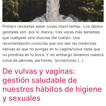
Primero necesitas saber cosas importantes: Los tejidos
genitales son -por lo menos- tres veces más sensibles
que cualquier otra mucosa del cuerpo. Una
recomendación conocida que nos dan las medicinas
nativas es que no pongas en tu vagina/vulva nada que
no pondrías en tu boca. Y sin embargo llenamos nuestra
vulva de jabones, perfumes, “protectores […]
De vulvas y vaginas:
gestión saludable de
nuestros hábitos de higiene
y sexuales