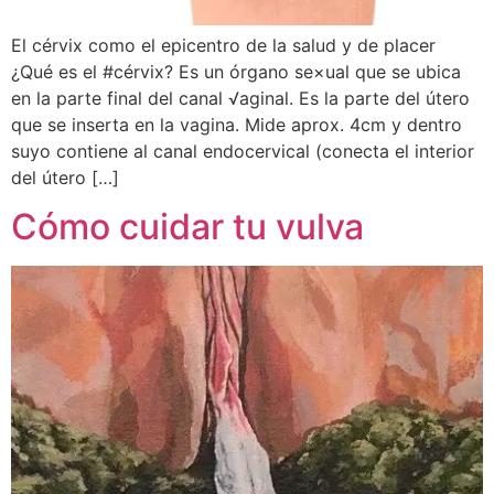
El cérvix como el epicentro de la salud y de placer
¿Qué es el #cérvix? Es un órgano se×ual que se ubica
en la parte final del canal √aginal. Es la parte del útero
que se inserta en la vagina. Mide aprox. 4cm y dentro
suyo contiene al canal endocervical (conecta el interior
del útero […]
Cómo cuidar tu vulva